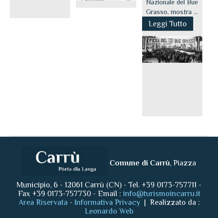
Nazionale del Bue
Grasso, mostra ...
Leggi Tutto
Comune di Carrù
, Piazza
Municipio, 6 - 12061 Carrù (CN) - Tel. +39 0173-757711 -
Fax +39 0173-757730 - Email :
info@turismoincarru.it
Area Riservata
-
Informativa Privacy
| Realizzato da :
Leonardo Web