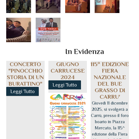
In Evidenza
CONCERTO
GIUGNO
115° EDIZIONE
"PINOCCHIO
CARRUCESE
FIERA
STORIA DI UN
2024
NAZIONALE
BURATTINO"
DEL BUE
Leggi Tutto
GRASSO DI
Leggi Tutto
CARRU'
Giovedì 11 dicembre
2025, si svolgerà a
Carrù, presso il foro
boario in Piazza
Mercato, la 115^
edizione della Fiera