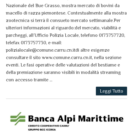
Nazionale del Bue Grasso, mostra mercato di bovini da
macello di razza piemontese. Contestualmente alla mostra
zootecnica si terrà il consueto mercato settimanale.Per
ulteriori informazioni al riguardo:del mercato, viabilità e
parcheggi, all’Ufficio Polizia Locale, telefono 0173757720,
telefax 0173757730, e-mail:
polizialocale@comune.carru.cn.itdi altre esigenze
consultare il sito www.comune.carru.cn.it, nella sezione
eventi. Le fasi operative delle valutazioni del bestiame e
della premiazione saranno visibili in modalità streaming
con accesso tramite ...
Leggi Tutto